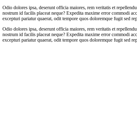
Odio dolores ipsa, deserunt officia maiores, rem veritatis et repelle
nostrum id facilis placeat neque? Expedita maxime error commodi accusa
excepturi pariatur quaerat, odit tempore quos doloremque fugit sed re
Odio dolores ipsa, deserunt officia maiores, rem veritatis et repelle
nostrum id facilis placeat neque? Expedita maxime error commodi accusa
excepturi pariatur quaerat, odit tempore quos doloremque fugit sed re