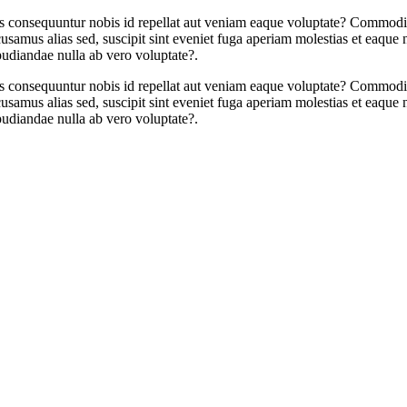
ndus consequuntur nobis id repellat aut veniam eaque voluptate? Commodi
mus alias sed, suscipit sint eveniet fuga aperiam molestias et eaque neq
pudiandae nulla ab vero voluptate?.
ndus consequuntur nobis id repellat aut veniam eaque voluptate? Commodi
mus alias sed, suscipit sint eveniet fuga aperiam molestias et eaque neq
pudiandae nulla ab vero voluptate?.