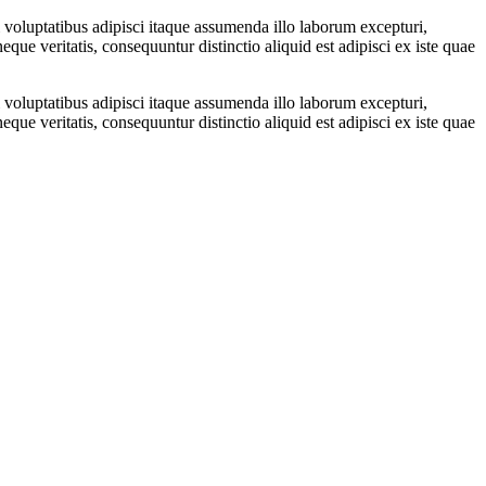
 voluptatibus adipisci itaque assumenda illo laborum excepturi,
ue veritatis, consequuntur distinctio aliquid est adipisci ex iste quae
 voluptatibus adipisci itaque assumenda illo laborum excepturi,
ue veritatis, consequuntur distinctio aliquid est adipisci ex iste quae